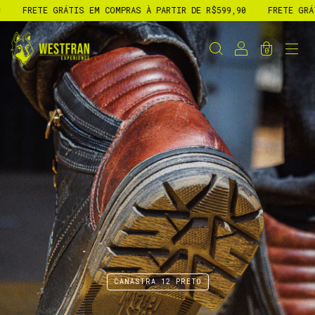
RETE GRÁTIS EM COMPRAS À PARTIR DE R$599,90
FRETE GRÁTIS EM
0
CANASTRA 12 PRETO